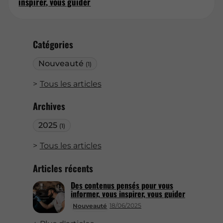
inspirer, vous guider
Catégories
Nouveauté
(1)
Tous les articles
Archives
2025
(1)
Tous les articles
Articles récents
Des contenus pensés pour vous
informer, vous inspirer, vous guider
18/06/2025
Nouveauté