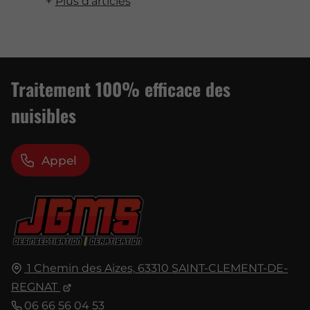
Plus d'articles
Traitement 100% efficace des
nuisibles
Appel
1 Chemin des Aizes,
63310
SAINT-CLEMENT-DE-
REGNAT
06 66 56 04 53