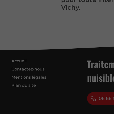
Vichy.
Traite
Accueil
Contactez-nous
nuisibl
Mentions légales
Plan du site
06 66 