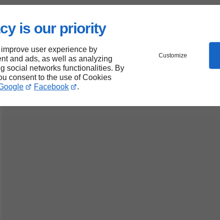
cy is our priority
 improve user experience by
Customize
nt and ads, as well as analyzing
ng social networks functionalities. By
you consent to the use of Cookies
Google
Facebook
.