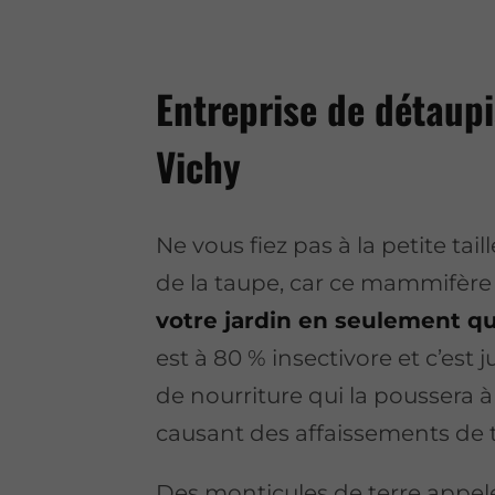
Entreprise de détaupi
Vichy
Ne vous fiez pas à la petite tai
de la taupe, car ce mammifèr
votre jardin en seulement q
est à 80 % insectivore et c’est
de nourriture qui la poussera à
causant des affaissements de t
Des monticules de terre appel