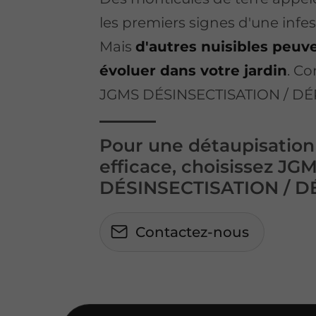
les premiers signes d'une infe
Mais
d'autres nuisibles peu
évoluer dans votre jardin
. Co
JGMS DÉSINSECTISATION / DÉ
Pour une détaupisation
efficace, choisissez JG
DÉSINSECTISATION / D
Contactez-nous