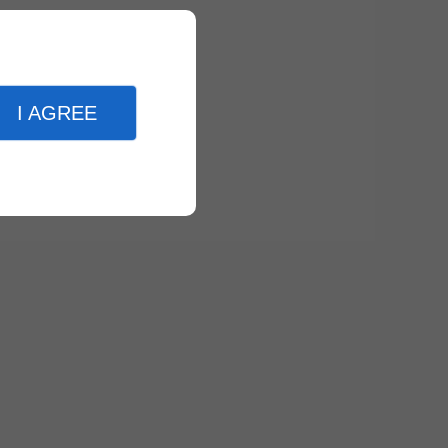
I AGREE