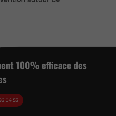
ment 100% efficace des
es
56 04 53