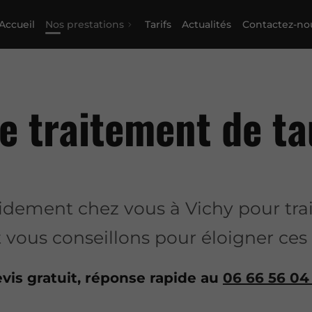
Accueil
Nos prestations
Tarifs
Actualités
Contactez-no
e traitement de t
dement chez vous à Vichy pour trai
 vous conseillons pour éloigner ces 
vis gratuit, réponse rapide au
06 66 56 04