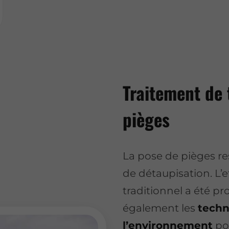
Traitement de 
pièges
La pose de pièges r
de détaupisation. L’e
traditionnel a été pr
également les
techn
l’environnement
po