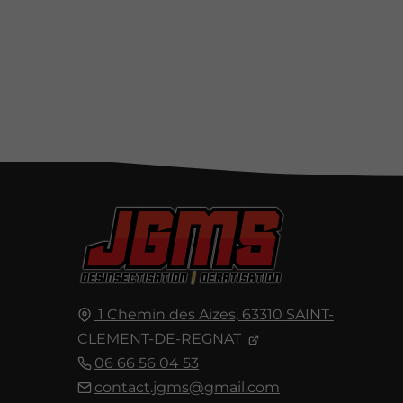
1 Chemin des Aizes,
63310
SAINT-
CLEMENT-DE-REGNAT
06 66 56 04 53
contact.jgms@gmail.com