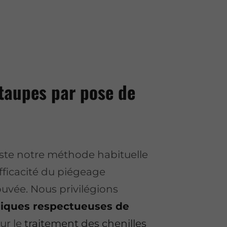
taupes par pose de
este notre méthode habituelle
fficacité du piégeage
ouvée. Nous privilégions
iques respectueuses de
ur le
traitement des chenilles