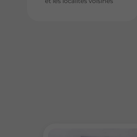
et les localités voisines