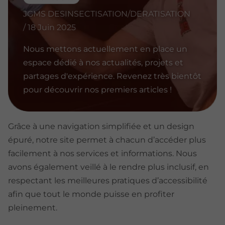
JGMS DESINSECTISATION/DERATISATION
/ 18 Juin 2025
Nous mettons actuellement en place un
espace dédié à nos actualités, projets et
partages d'expérience. Revenez très bientôt
pour découvrir nos premiers articles !
Grâce à une navigation simplifiée et un design
épuré, notre site permet à chacun d’accéder plus
facilement à nos services et informations. Nous
avons également veillé à le rendre plus inclusif, en
respectant les meilleures pratiques d’accessibilité
afin que tout le monde puisse en profiter
pleinement.